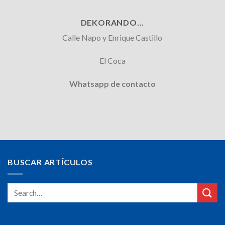
DEKORANDO...
Calle Napo y Enrique Castillo
El Coca
Whatsapp de contacto
BUSCAR ARTÍCULOS