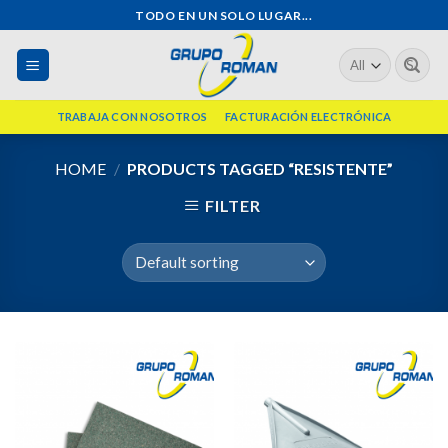
Skip
TODO EN UN SOLO LUGAR...
to
Search
content
for:
TRABAJA CON NOSOTROS
FACTURACIÓN ELECTRÓNICA
HOME
/
PRODUCTS TAGGED “RESISTENTE”
FILTER