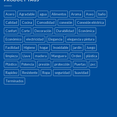
Acero
Agradable
agua
Alimentos
Aroma
Aseo
baño
Calidad
Cocina
Comodidad
conexión
Conexión eléctrica
Confort
Corte
Decoración
Durabilidad
Económica
Económico
electricidad
Elegancia
elegancia y pintura
Facilidad
Higiene
hogar
Inoxidable
jardín
Juego
limpieza
Llave
madera
Manguera
Orden
plástica
Plástico
Potencia
presión
protección
Puertas
pvc
Rapidez
Resistente
Ropa
seguridad
Suavidad
Terminados