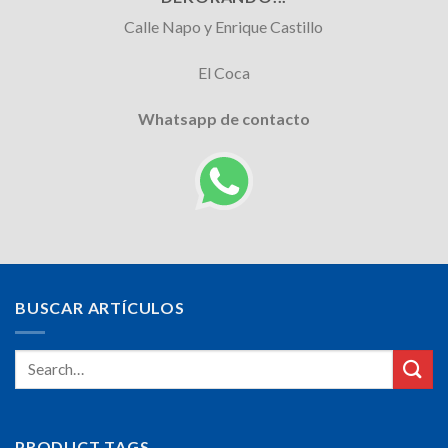
Calle Napo y Enrique Castillo
El Coca
Whatsapp de contacto
BUSCAR ARTÍCULOS
PRODUCT TAGS