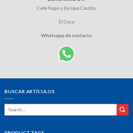
Calle Napo y Enrique Castillo
El Coca
Whatsapp de contacto
BUSCAR ARTÍCULOS
PRODUCT TAGS