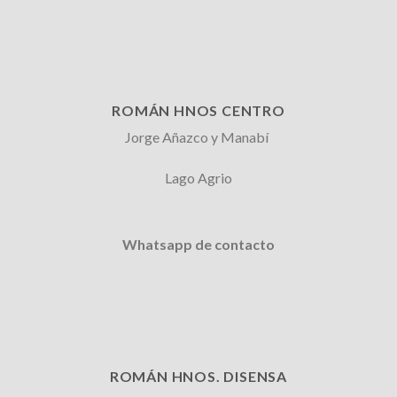
ROMÁN HNOS CENTRO
Jorge Añazco y Manabí
Lago Agrio
Whatsapp de contacto
ROMÁN HNOS. DISENSA