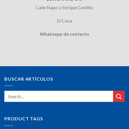
Calle Napo y Enrique Castillo
El Coca
Whatsapp de contacto
BUSCAR ARTÍCULOS
PRODUCT TAGS